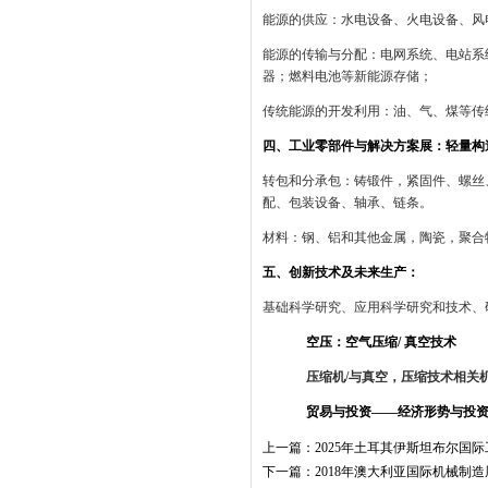
能源的供应：水电设备、火电设备、风
能源的传输与分配：电网系统、电站系
器；燃料电池等新能源存储；
传统能源的开发利用：油、气、煤等传
四
、
工业零部件与解决方案展：轻量构
转包和分承包：铸锻件，紧固件、螺丝
配、包装设备、轴承、链条。
材料：钢、铝和其他金属，陶瓷，聚合
五、创新技术及未来生产：
基础科学研究、应用科学研究和技术、
空压：空气压缩
/
真空技术
压缩机
/
与真空，压缩技术相关
贸易与投资——经济形势与投
上一篇：
2025年土耳其伊斯坦布尔国
下一篇：
2018年澳大利亚国际机械制造