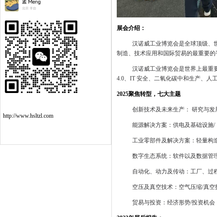
展会介绍：
汉诺威工业博览会是全球顶级、
制造、技术应用和国际贸易的最重要的
汉诺威工业博览会是世界上最重
4.0
、
IT
安全、二氧化碳中和生产、人
2025
聚焦转型，七大主题
创新技术及未来生产： 研究与发
http://www.hsltzl.com
能源解决方案：供电及基础设施
/
工业零部件及解决方案：轻量构
数字生态系统：软件以及数据管
自动化、动力及传动：工厂、过
空压及真空技术：空气压缩
/
真空
贸易与投资：经济形势
/
投资机会