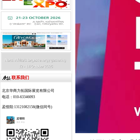
联系我们
北京华商力拓国际展览有限公司
电话：010-63346093
孟惜阳:13121082158(微信同号)