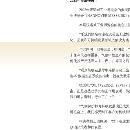
2023
年展后报告
：
2023
年汉诺威工业博览会的参展
业博览会（
HANNOVER MESSE 2024
本届汉诺威工业博览会的核心主
“乐观的情绪弥漫在汉诺威工业
化、互联和可持续发展领域的解决方案
与此同时，他补充道，很明显，
未像今天这样重要。气候中性生产的技
何使其产品适应未来生产。在德国之后
“观众能够在展厅中亲眼目睹工
造
-X
数据生态系统的推出，旨在为数
德国电气电子行业协会（
ZVEI
）
案。正是这些趋势的相互作用表明，能
我们可以看到，行业正在上升。”
“气候保护和可持续发展现已成
博览会上，我们感受到了客户对机械和
柯克勒博士回顾说：“对于在这
政治决策者和代表团。”