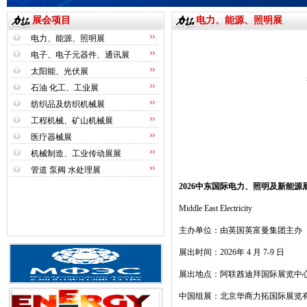
展会项目
电力、能源、照明展
电力、能源、照明展
电子、电子元器件、通讯展
太阳能、光伏展
石油 化工、工业展
纺织品及纺织机械展
工程机械、矿山机械展
医疗器械展
机械制造、工业传动展展
管道 泵阀 水处理展
2026
中东国际电力、照明及新能源
Middle East Electricity
主办单位：由英国英富曼集团主办
展出时间：
2026
年
4
月
7-9
日
展出地点：阿联酋迪拜国际展览中
中国组展：北京华商力拓国际展览