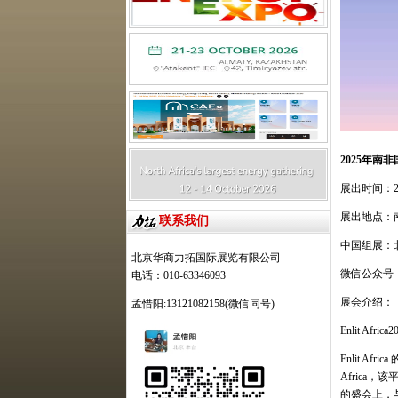
2
025
年南非
展出时间：
展出地点：
联系我们
中国组展：
北京华商力拓国际展览有限公司
微信公众号
电话：010-63346093
展会介绍：
孟惜阳:13121082158(微信同号)
Enlit Africa2
Enlit Africa
Africa
，该
的盛会上，