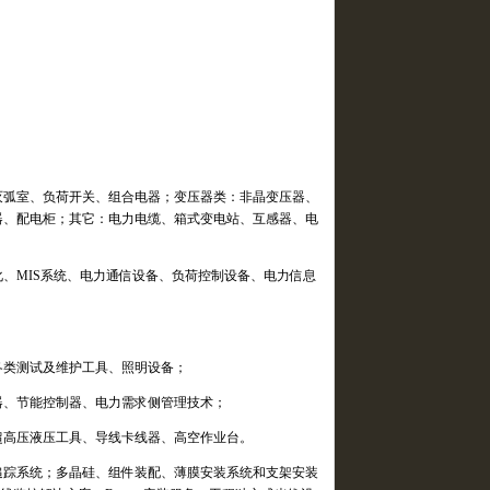
灭弧室、负荷开关、组合电器；变压器类：非晶变压器、
器、配电柜；其它：电力电缆、箱式变电站、互感器、电
化、
MIS
系统、电力通信设备、负荷控制设备、电力信息
各类测试及维护工具、照明设备；
器、节能控制器、电力需求侧管理技术；
超高压液压工具、导线卡线器、高空作业台。
追踪系统；多晶硅、组件装配、薄膜安装系统和支架安装