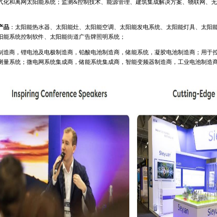
气化和离网太阳能系统；监测
&
控制技术、能源管理、建筑集成解决方案、物联网、无
产品
：太阳能热水器、太阳能灶、太阳能空调、太阳能发电系统、太阳能灯具、太阳
阳能系统控制软件、太阳能街道广告牌照明系统；
制造商，锂电池及电极制造商，铅酸电池制造商，储能系统，凝胶电池制造商；用于
测量系统；微电网系统集成商，储能系统集成商，智能变频器制造商，工业电池制造