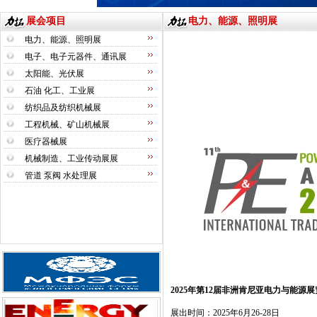
展会项目
电力、能源、照明展
电力、能源、照明展
电子、电子元器件、通讯展
太阳能、光伏展
石油 化工、工业展
纺织品及纺织机械展
工程机械、矿山机械展
医疗器械展
机械制造、工业传动展展
管道 泵阀 水处理展
202
5
年第
1
2
届非洲肯尼亚电力与能源展
展出时间：
2025
年
6
月
26-28
日