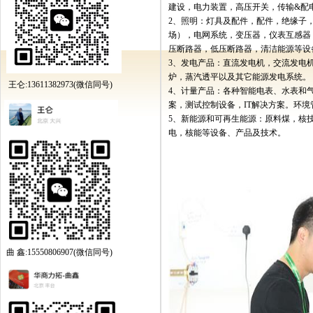
建设，电力装置，高压开关，传输
&
配
2
、照明：灯具及配件，配件，绝缘子
场），电网系统，变压器，仪表互感器
压断路器，低压断路器，清洁能源等设
3
、发电产品：直流发电机，交流发电
炉，蒸汽透平以及其它能源发电系统。
王仑:13611382973(微信同号)
4
、计量产品：各种智能电表、水表和
案，测试控制设备，
IT
解决方案。环境
5
、新能源和可再生能源：原料煤，核
电，核能等设备、产品及技术。
曲 鑫:15550806907(微信同号)