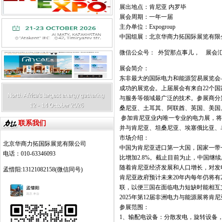
展出地点：肯尼亚 内罗毕
展会周期：一年一届
主办单位：
Expogroup
中国组展：北京华商力拓国际展览有限
微信公众号：
外贸那点事儿，
展会
展会简介：
东非最大的国际电力和能源贸易展览会
成功的展览会。上届展会有来自
22
个国
与服务等领域最广泛的技术。参展商分
桑尼亚、土耳其、阿联酋、英国、美国
参加肯尼亚业内唯一专业的电力展，将
联系我们
并与肯尼亚、坦桑尼亚、埃塞俄比亚、
市场介绍：
北京华商力拓国际展览有限公司
中国为肯尼亚进口第一大国，国家一带
电话：010-63346093
比增加
2.8%
。截止目前为止，中国继续
随着肯尼亚经济发展和人口增长，对发
孟惜阳:13121082158(微信同号)
肯尼亚政府预计未来
20
年内每年仍将有
联，以便三国在面临电力短缺时能相互
2025
年第
12
届非洲电力与能源展将肯尼
参展范围：
1
、输配电设备：分散发电，旋转设备