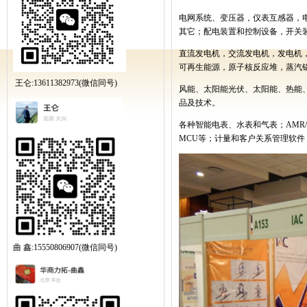
电网系统、变压器，仪表互感器，
其它；配电装置和控制设备，开关
直流发电机，交流发电机，发电机
可再生能源，原子核反应堆，蒸汽
王仑:13611382973(微信同号)
风能、太阳能光伏、太阳能、热能
品及技术。
各种智能电表、水表和气表；
AMR
MCU
等；计量和客户关系管理软件
曲 鑫:15550806907(微信同号)