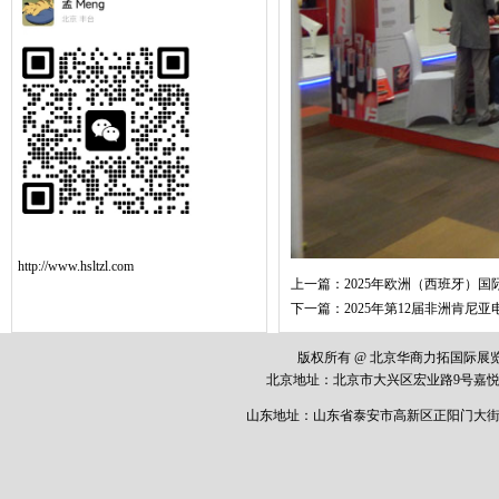
http://www.hsltzl.com
上一篇：
2025年欧洲（西班牙）
下一篇：
2025年第12届非洲肯尼
版权所有 @ 北京华商力拓国际
北京地址：
北京市大兴区宏业路
9
号嘉悦
山东地址：山东省泰安市高新区正阳门大