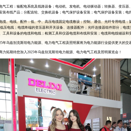
电气工程：输配电系统及线路设备；电动机、发电机、电动驱动器；转换器、变压器
安装布线产品；分配齿轮、交换机设备；电气保护设备安装；电气保护设备安装；电
电缆、电线、配件：低、中、高压电缆固定电缆敷设；控制、通信、光纤专用电缆；
低压电线；电缆终端的变压器和开关设备、连接器配件；光纤连接器组件部分；电缆
、工具和设备的电缆和电线；检测工具和仪器电缆和布线和安装；电缆和电线铺设和
25
年乌兹别克斯坦电力能源、电力电气工程及照明展将为电力能源行业提供更大的交
商力拓期待您加入
2025
年乌兹别克斯坦电力能源、电力电气工程及照明展览会！