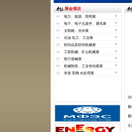
展会项目
电力、能源、照明展
电子、电子元器件、通讯展
太阳能、光伏展
石油 化工、工业展
纺织品及纺织机械展
工程机械、矿山机械展
医疗器械展
机械制造、工业传动展展
管道 泵阀 水处理展
20
展
展
主