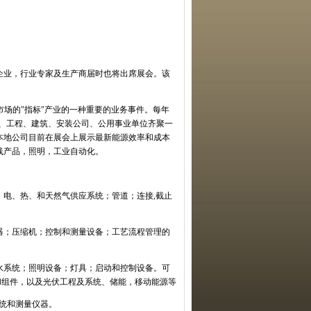
企业，行业专家及生产商届时也将出席展会。该
市场的
"
指标
"
产业的一种重要的业务事件。每年
、工程、建筑、安装公司、公用事业单位齐聚一
本地公司目前在展会上展示最新能源效率和成本
线产品，照明，工业自动化。
；电、热、和天然气供应系统；管道；连接
,
截止
器；压缩机；控制和测量设备；工艺流程管理的
水系统；照明设备；灯具；启动和控制设备。可
和组件，以及光伏工程及系统、储能，移动能源等
统和测量仪器。