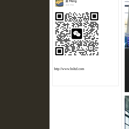
http://www.hsltzl.com