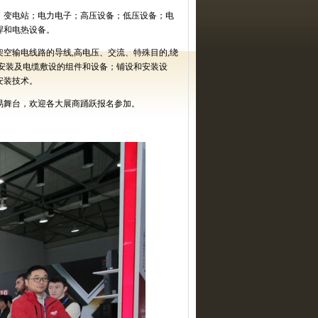
、变电站；电力电子；高压设备；低压设备；电
焊和电热设备。
架空输电线路的导线
,
高电压、交流、特殊目的
,
绕
安装及电缆敷设的组件和设备；铺设和安装设
安装技术。
易舞台，欢迎各大展商踊跃报名参加。