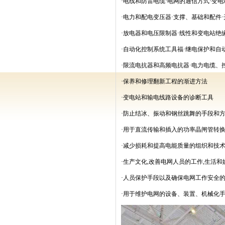
·电线和防雷电缆·电网的通信方式·变
·电力和配电变压器·支撑、基础和配件
·放电器和电压限制器·线性和变电站绝
·自动化控制系统工具福·继电保护和自
·限流电抗器和高频电抗器·电力电缆、
·保养和修理翻新工程的渐进方法
·变电站和输电线路设备的诊断工具
·防止结冰、振动和钢丝跳舞的手段和
·用于直流传输和插入的功率晶闸管转
·减少损耗和提高电能质量的组织和技
·生产文化
,
改善电网人员的工作
,
生活和
·人员保护手段以及确保电网工作安全
·用于维护电网的设备、装置、机械化