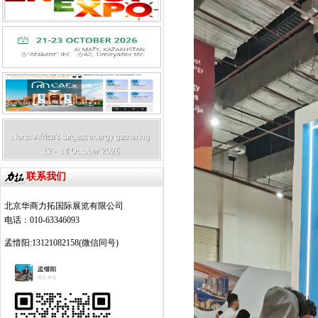
联系我们
北京华商力拓国际展览有限公司
电话：010-63346093
孟惜阳:13121082158(微信同号)