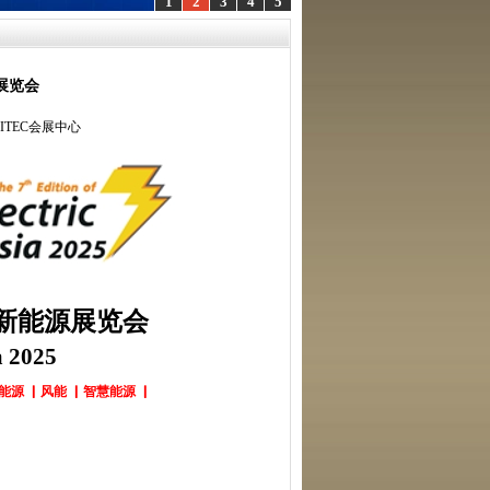
1
2
3
4
5
展览会
BITEC会展中心
新能源展览会
a 2025
能源 ▏风能 ▏智慧能源 ▏