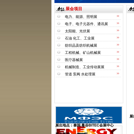
展会项目
电力、能源、照明展
电子、电子元器件、通讯展
太阳能、光伏展
石油 化工、工业展
纺织品及纺织机械展
工程机械、矿山机械展
医疗器械展
机械制造、工业传动展展
管道 泵阀 水处理展
展
展出地点：
泰国
.
曼谷
BITEC
会展中心