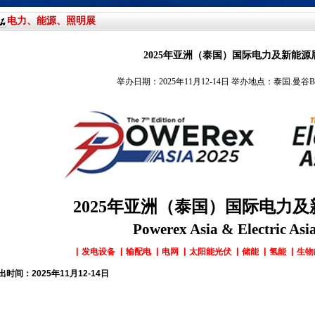
电力、能源、照明展
2025年亚洲（泰国）国际电力及新能源
举办日期：2025年11月12-14日 举办地点：泰国.曼谷
2025
年亚洲（泰国）国际电力及
Powerex Asia & Electric Asi
▏发电设备 ▏输配电 ▏电网 ▏太阳能光伏 ▏储能 ▏氢能 ▏生物
出时间：
20
25
年
11
月
12-14
日