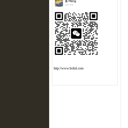
http://www.hsltzl.com