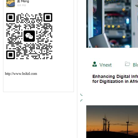
http://www.hsltzl.com