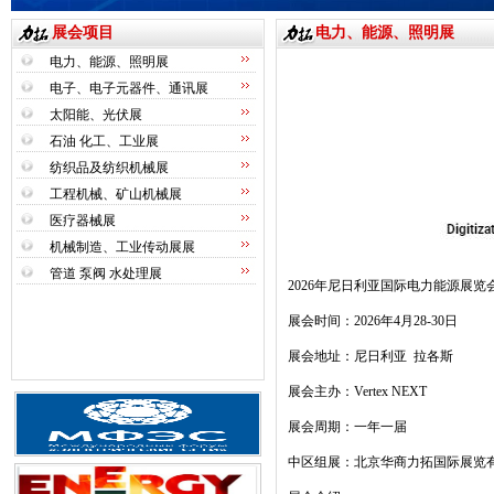
展会项目
电力、能源、照明展
电力、能源、照明展
电子、电子元器件、通讯展
太阳能、光伏展
石油 化工、工业展
纺织品及纺织机械展
工程机械、矿山机械展
医疗器械展
机械制造、工业传动展展
管道 泵阀 水处理展
2026
年尼日利亚国际电力能源展览
展会时间：
2026
年
4
月
28-30
日
展会地址：尼日利亚
拉各斯
展会主办：
Vertex NEXT
展会周期：一年一届
中区组展：北京华商力拓国际展览