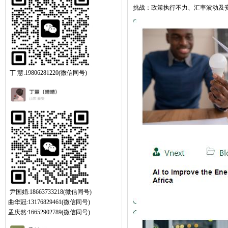
挑战：政策执行不力、汇率波动及
丁 慧:19806281220(微信同号)
尹国娟:18663733218(微信同号)
曲华冠:13176829461(微信同号)
孟庆然:16652902789(微信同号)