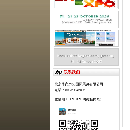
联系我们
北京华商力拓国际展览有限公司
电话：010-63346093
孟惜阳:13121082158(微信同号)