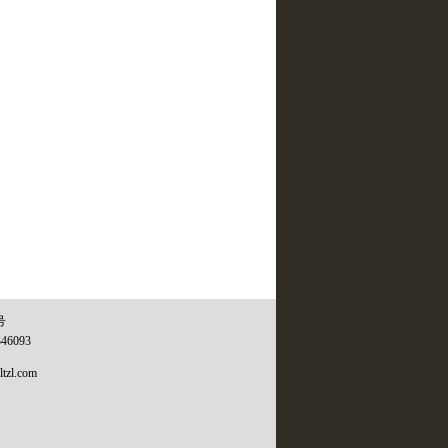
号
346093
tzl.com