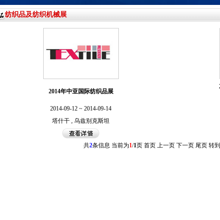
纺织品及纺织机械展
2014年中亚国际纺织品展
2014-09-12 ~ 2014-09-14
塔什干 , 乌兹别克斯坦
共
2
条信息 当前为
1
/
1
页
首页 上一页
下一页 尾页
转