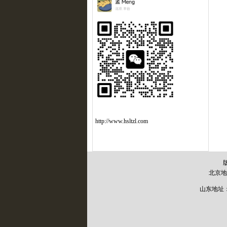
http://www.hsltzl.com
北京地
山东地址