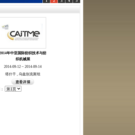
1
2
3
4
5
2014年中亚国际纺织技术与纺
织机械展
2014-09-12 ~ 2014-09-14
塔什干 , 乌兹别克斯坦
到：