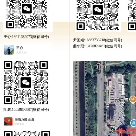
王仑:13611382973(微信同号)
尹国娟:18663733218(微信同号)
曲华冠:13176829461(微信同号)
曲 鑫:15550806907(微信同号)