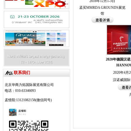
2016年12月1-3日
孟买MMRDA GROUNDS展览
馆
2020年德国汉
HANNO
联系我们
2020年4月
汉诺威国际
北京华商力拓国际展览有限公司
电话：010-63346093
孟惜阳:13121082158(微信同号)