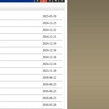
1
2
3
4
5
2025-05-19
2024-12-23
2024-12-22
2024-12-21
2024-12-19
2024-12-16
2024-12-16
2024-12-16
2023-11-10
2018-06-12
2016-06-23
2016-06-23
2016-06-23
2016-05-20