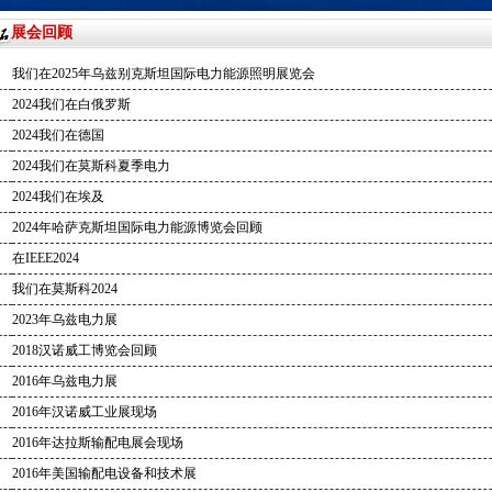
展会回顾
我们在2025年乌兹别克斯坦国际电力能源照明展览会
2024我们在白俄罗斯
2024我们在德国
2024我们在莫斯科夏季电力
2024我们在埃及
2024年哈萨克斯坦国际电力能源博览会回顾
在IEEE2024
我们在莫斯科2024
2023年乌兹电力展
2018汉诺威工博览会回顾
2016年乌兹电力展
2016年汉诺威工业展现场
2016年达拉斯输配电展会现场
2016年美国输配电设备和技术展