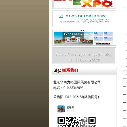
·
·
·
·
·
·
·
·
·
联系我们
·
北京华商力拓国际展览有限公司
·
电话：010-63346093
·
孟惜阳:13121082158(微信同号)
·
·
·
·