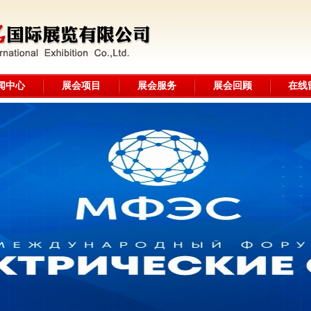
闻中心
展会项目
展会服务
展会回顾
在线