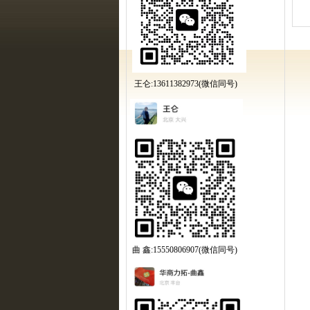
王仑:13611382973(微信同号)
曲 鑫:15550806907(微信同号)