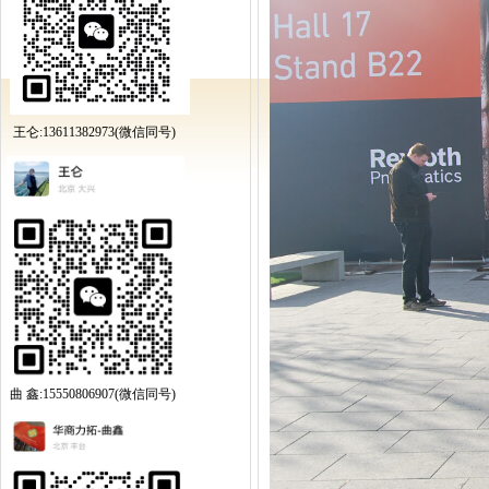
王仑:13611382973(微信同号)
曲 鑫:15550806907(微信同号)