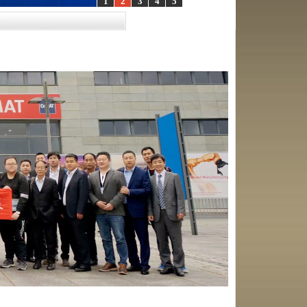
1
2
3
4
5