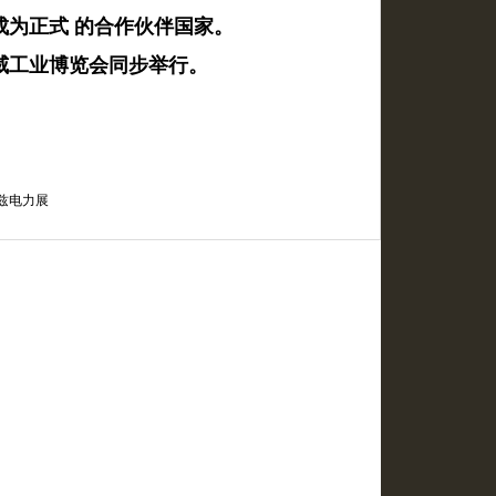
瑞典将成为正式 的合作伙伴国家。
日与汉诺威工业博览会同步举行。
乌兹电力展