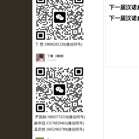
下一届汉诺
下一届汉诺
丁 慧:19806281220(微信同号)
尹国娟:18663733218(微信同号)
曲华冠:13176829461(微信同号)
孟庆然:16652902789(微信同号)