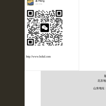
http://www.hsltzl.com
北京地
山东地址