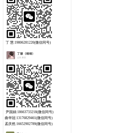
丁 慧:19806281220(微信同号)
尹国娟:18663733218(微信同号)
曲华冠:13176829461(微信同号)
孟庆然:16652902789(微信同号)