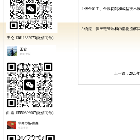
4.
钣金加工、金属切削和成型技术
5.
物流、供应链管理和内部物流解
王仑:13611382973(微信同号)
上一篇：
202
曲 鑫:15550806907(微信同号)