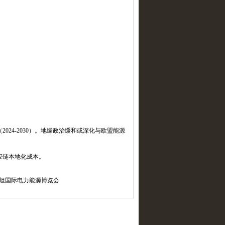
（
2024-2030
）。地缘政治缓和或深化与欧盟能源
应链本地化成本。
斯坦国际电力能源博览会