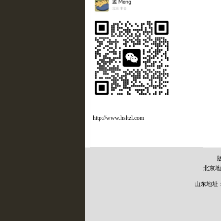
http://www.hsltzl.com
北京地
山东地址