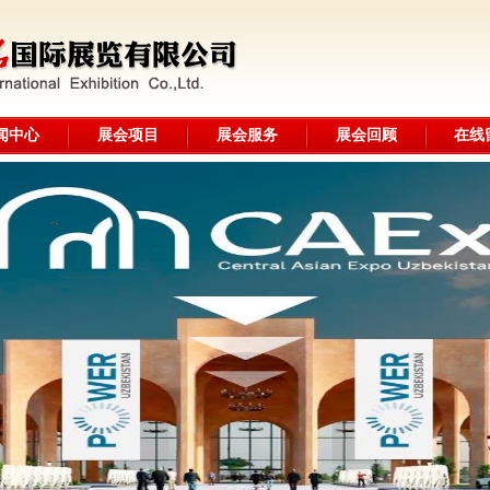
闻中心
展会项目
展会服务
展会回顾
在线