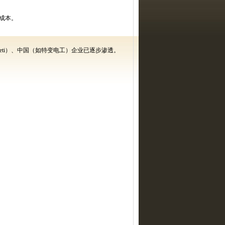
成本。
ti
）、中国（如特变电工）企业已逐步渗透。