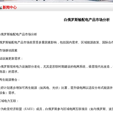
新闻中心
白俄罗斯输配电产品市场分析
白俄罗斯输配电产品市场分析
俄罗斯输配电产品市场前景受多重因素影响，包括国内需求、区域能源政策、国际合
市场驱动因素
础设施更新需求：
白俄罗斯现有电力设施部分老化，尤其是苏联时期建设的电网系统，亟需现代化改造，
路器）的需求。
再生能源整合：
政府计划逐步增加可再生能源（如风电、光伏）比重，需升级电网以适应分布式能源并
设备）需求。
区域电力互联：
作为欧亚经济联盟（
EAEU
）成员，白俄罗斯参与区域电网互联项目（如与俄罗斯、波