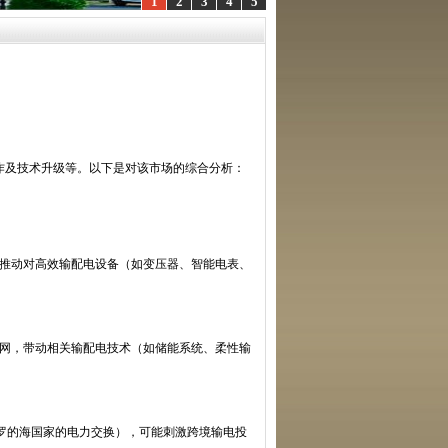
1
2
3
4
5
作及技术升级等。以下是对该市场的综合分析：
推动对高效输配电设备（如变压器、智能电表、
网，带动相关输配电技术（如储能系统、柔性输
罗的海国家的电力交换），可能刺激跨境输电投