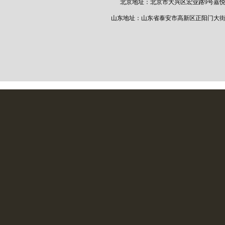
北京地址：
北京市大兴区宏业路
9
号嘉悦
山东地址：山东省泰安市高新区正阳门大