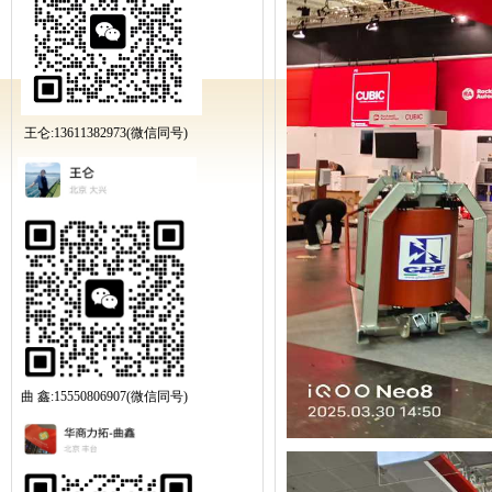
王仑:13611382973(微信同号)
曲 鑫:15550806907(微信同号)