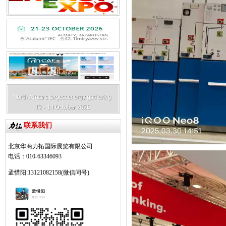
联系我们
北京华商力拓国际展览有限公司
电话：010-63346093
孟惜阳:13121082158(微信同号)