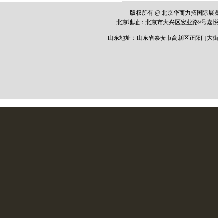
版权所有 @ 北京华商力拓国际
北京地址：
北京市大兴区宏业路
9
号嘉悦
山东地址：山东省泰安市高新区正阳门大