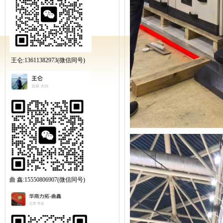
王仑:13611382973(微信同号)
曲 鑫:15550806907(微信同号)